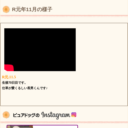
R元年11月の様子
R元.11.5
生後70日目です。
仕草が愛くるしい長男くんです♪