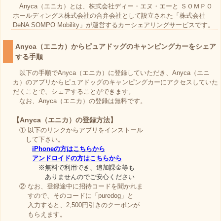
Anyca（エニカ）とは、株式会社ディー・エヌ・エーと ＳＯＭＰＯ
ホールディングス株式会社の合弁会社として設立された「株式会社
DeNA SOMPO Mobility」が運営するカーシェアリングサービスです。
Anyca（エニカ）からピュアドッグのキャンピングカーをシェア
する手順
以下の手順でAnyca（エニカ）に登録していただき、Anyca（エニ
カ）のアプリからピュアドッグのキャンピングカーにアクセスしていた
だくことで、シェアすることができます。
なお、Anyca（エニカ）の登録は無料です。
【Anyca（エニカ）の登録方法】
① 以下のリンクからアプリをインストール
して下さい。
iPhoneの方はこちらから
アンドロイドの方はこちらから
※無料で利用でき、追加課金等も
ありませんのでご安心ください
② なお、登録途中に招待コードを聞かれま
すので、そのコードに「puredog」と
入力すると、2,500円引きのクーポンが
もらえます。