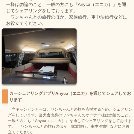
ー様は勿論のこと、一般の方にも『Anyca（エニカ）』を通
じてシェアリングをしております。
ワンちゃんとの旅行のほか、家族旅行、車中泊旅行などに
お役立てください。
カーシェアリングアプリ
Anyca（エニカ）を通じてシェアしてお
ります
当キャンピンカーは、ワンちゃんとの旅を応援するため、シェアリン
グをしています。当犬舎出身のワンちゃんのオーナー様は勿論のこと、
一般の方にも『Anyca（エニカ）』を通じてシェアリングをしておりま
す。 ワンちゃんとの旅行のほか、家族旅行、車中泊旅行などにお役
立てください。