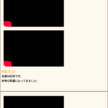
R元.５.23
生後34日目です。
好奇心旺盛になってきました♪