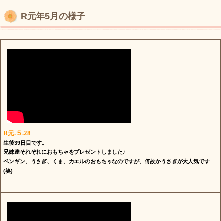
R元年5月の様子
R元.５.28
生後39日目です。
兄妹達それぞれにおもちゃをプレゼントしました♪
ペンギン、うさぎ、くま、カエルのおもちゃなのですが、何故かうさぎが大人気です
(笑)