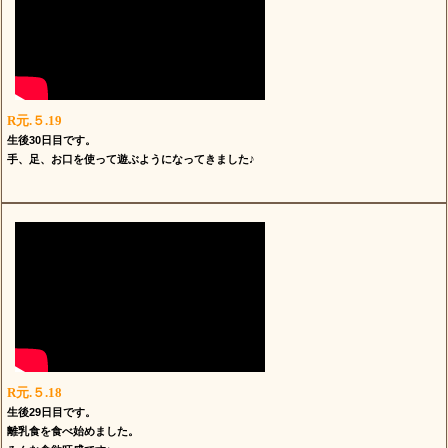
R元.５.19
生後30日目です。
手、足、お口を使って遊ぶようになってきました♪
R元.５.18
生後29日目です。
離乳食を食べ始めました。