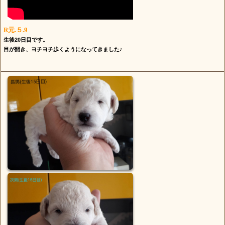
R元.５.9
生後20日目です。
目が開き、ヨチヨチ歩くようになってきました♪