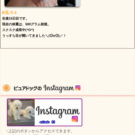
R元.５.4
生後15日目です。
現在の体重は、500グラム前後。
スクスク成長中(^O^)
うっすら目が開いてきました＼(◎o◎)／！
↑上記のボタンからアクセスできます。